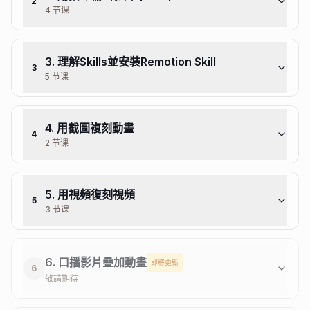
2
4 节课
3. 理解Skills並安裝Remotion Skill
3
5 节课
4. 用截圖複刻動畫
4
2 节课
5. 用視頻復刻視頻
5
3 节课
6. 口播影片疊加動畫
即將更新
6
敬請期待