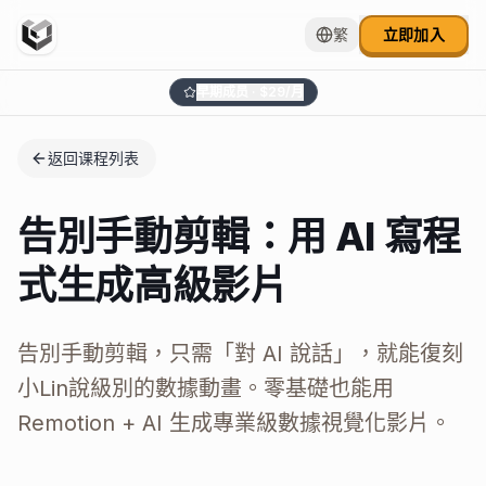
繁
立即加入
早期成员 · $
29
/月
返回课程列表
告別手動剪輯：用 AI 寫程
式生成高級影片
告別手動剪輯，只需「對 AI 說話」，就能復刻
小Lin說級別的數據動畫。零基礎也能用
Remotion + AI 生成專業級數據視覺化影片。