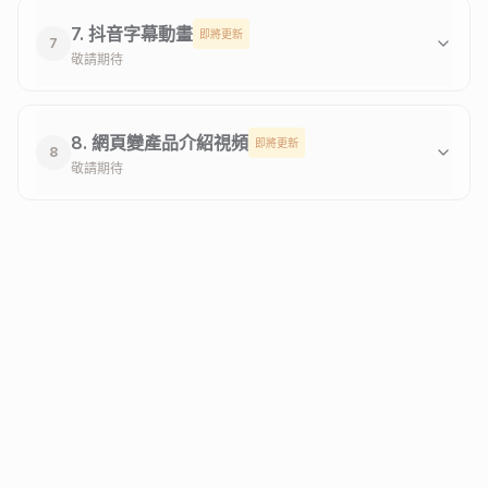
7. 抖音字幕動畫
即將更新
7
敬請期待
8. 網頁變產品介紹視頻
即將更新
8
敬請期待