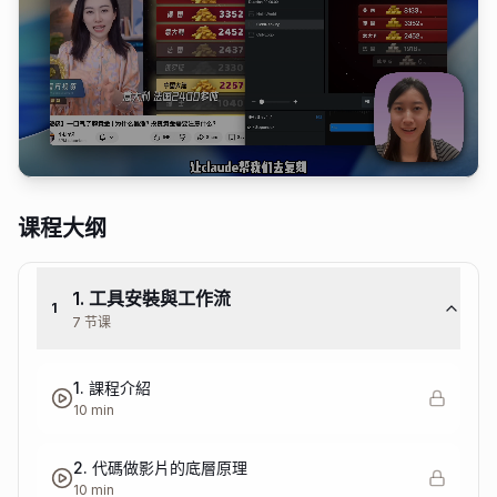
加入会员观看
课程大纲
1. 工具安裝與工作流
1
7 节课
1. 課程介紹
10 min
2. 代碼做影片的底層原理
10 min