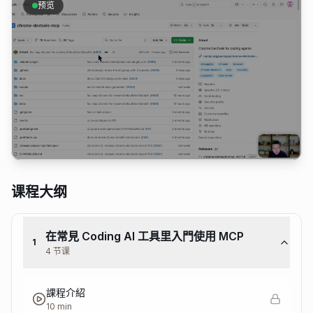
预览
加入会员观看
课程大纲
在常見 Coding AI 工具里入門使用 MCP
1
4 节课
課程介紹
10 min