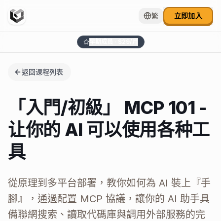
繁
立即加入
早期成员 · $
29
/月
返回课程列表
「入門/初級」 MCP 101 -
让你的 AI 可以使用各种工
具
從原理到多平台部署，教你如何為 AI 裝上『手
腳』，通過配置 MCP 協議，讓你的 AI 助手具
備聯網搜索、讀取代碼庫與調用外部服務的完