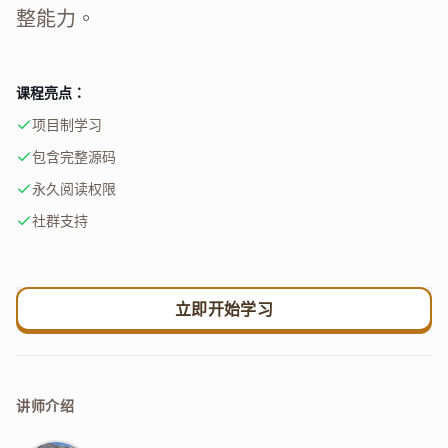
整能力。
课程亮点：
项目制学习
包含完整源码
永久阅读权限
社群支持
立即开始学习
讲师介绍