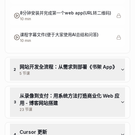
8分钟安装并完成第一个web app(URL转二维码)
10 min
课程字幕文件(便于大家使用AI总结和问答)
10 min
网站开发全流程：从需求到部署《书架 App》
2
5 节课
从录像到支付：用系统方法打造商业化 Web 应
3
用 - 博客网站搭建
23 节课
Cursor 更新
4