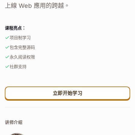
上線 Web 應用的跨越。
课程亮点：
项目制学习
包含完整源码
永久阅读权限
社群支持
立即开始学习
讲师介绍