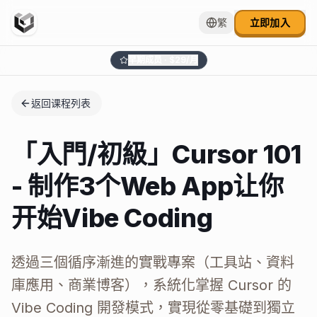
繁
立即加入
早期成员 · $
29
/月
返回课程列表
「入門/初級」Cursor 101
- 制作3个Web App让你
开始Vibe Coding
透過三個循序漸進的實戰專案（工具站、資料
庫應用、商業博客），系統化掌握 Cursor 的
Vibe Coding 開發模式，實現從零基礎到獨立