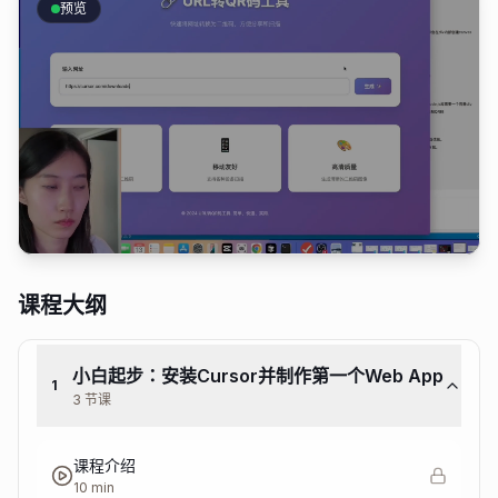
预览
加入会员观看
课程大纲
小白起步：安装Cursor并制作第一个Web App
1
3 节课
课程介绍
10 min