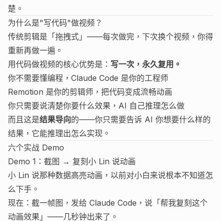
楚。
为什么是"写代码"做视频？
传统剪辑是「拖拽式」——每次做完，下次换个视频，你得
重新再做一遍。
用代码做视频的核心优势是：
写一次，永久复用。
你不需要懂编程，Claude Code 是你的工程师
Remotion 是你的剪辑师，把代码变成流畅动画
你只需要说清楚你要什么效果，AI 自己推理怎么做
而且这是
结果导向
的——你只需要告诉 AI 你想要什么样的
结果，它能推理出怎么实现。
六个实战 Demo
Demo 1：截图 → 复刻小 Lin 说动画
小 Lin 说那种数据高亮动画，以前对小白来说根本不知道怎
么下手。
现在：截一帧图，发给 Claude Code，说「帮我复刻这个
动画效果」——几秒钟出来了。