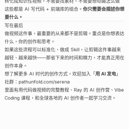
转化成知识性视频，不需要找素材、不需要想动画怎么做
这些都是 AI 写代码 + 前端库的组合。
你只需要会描述你想
要什么。
写在最后
做视频这件事，最重要的从来都不是剪辑。重点是你想表达
什么，你的创作和思考。
如果这些流程可以标准化、做成 Skill，让剪辑这件事越来
越轻、越来越快——那省下来的时间和精力，才能真正用在
创作本身。
想了解更多 AI 时代的创作方式，欢迎加入「
用 AI 发电
」
社群：
pathunfold.com/serena
里面有用代码做视频的完整教程、Ray 的 AI 创作营、Vibe
Coding 课程，和全球各地的 AI 创作者一起学习交流。