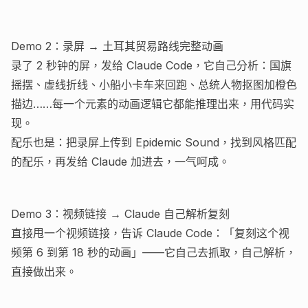
Demo 2：录屏 → 土耳其贸易路线完整动画
录了 2 秒钟的屏，发给 Claude Code，它自己分析：国旗
摇摆、虚线折线、小船小卡车来回跑、总统人物抠图加橙色
描边……每一个元素的动画逻辑它都能推理出来，用代码实
现。
配乐也是：把录屏上传到 Epidemic Sound，找到风格匹配
的配乐，再发给 Claude 加进去，一气呵成。
Demo 3：视频链接 → Claude 自己解析复刻
直接甩一个视频链接，告诉 Claude Code：「复刻这个视
频第 6 到第 18 秒的动画」——它自己去抓取，自己解析，
直接做出来。