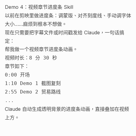
Demo 4：视频章节进度条 Skill
以前在剪映里做进度条：调蒙版、对齐刻度线、手动调字体
大小……麻烦到根本不想做。
现在只需要把字幕文件或时间戳发给 Claude，一句话搞
定：
帮我做一个视频章节进度条动画。

视频时长：8 分 30 秒

章节如下：

0:00 开场

1:10 Demo 1 截图复刻

2:55 Demo 2 贸易路线

Claude 自动生成透明背景的进度条动画，直接叠加在视频
上方。