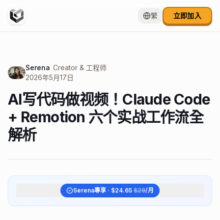
繁
立即加入
Serena
Creator & 工程师
2026年5月17日
AI写代码做视频！Claude Code
+ Remotion 六个实战工作流全
解析
Serena
專享 · $
24.65
$
29
/月