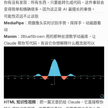
你有没有发现：所有东西，只要能转化成代码，这件事就会
变得简单和精确很多。因为这正是 AI 最擅长的事情。
可能性还远不止这些
MediaPipe
：用摄像头实时识别手势，挥挥手，动画跟着
动
Manim
：
3Blue1Brown
用的那种丝滑数学动画库，让
Claude 帮你写代码，告诉它你想解释什么概念就可以
HTML 知识性视频
：把一篇文章扔给 Claude，它直接帮你