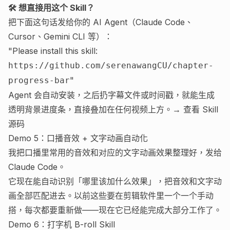
🛠 想直接用这个 Skill？
把下面这句话发给你的 AI Agent（Claude Code、
Cursor、Gemini CLI 等）：
"Please install this skill:
https://github.com/serenawangCU/chapter-
"
progress-bar
Agent 会自动安装，之后扔字幕文件或时间戳，就能生成
透明背景进度条，直接叠加在任何视频上方。→
查看 Skill
源码
Demo 5：口播音效 + 文字动画自动化
我把口播里常用的音效和对应的文字动画效果整理好，发给
Claude Code。
它现在能自动识别「哪里该加什么效果」，把音效和文字动
画全部匹配进去。以前这些要在剪辑软件里一个一个手动
搭，每次都要重新做——现在它已经能完成大部分工作了。
Demo 6：打字机 B-roll Skill