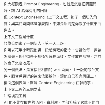
你大概聽過 Prompt Engineering，也就是怎麼把問題問
好，讓 AI 給你有用的回答。
但 Context Engineering（上下文工程）換了一個切入角
度：與其花時間琢磨怎麼問，不如先想清楚你餵了什麼東西
進去。
上下文工程是什麼
想像公司來了一個新人，第一天上班。
你可以花半小時跟他講一段超精確的指令，告訴他每一步該
怎麼做。但他還是不知道系統長怎樣、文件放在哪裡、之前
的案子怎麼收尾。
另一個做法，是直接把相關的 wiki 頁面、上一版的設計文
件，跟客戶最近的往來信丟給他，讓他自己看完再開工。
後面這個做法，就是 Context Engineering 在幹的事。
上下文工程的三個要素
1. 環境跟工具
AI 能不能存取你的 API、資料庫、內部系統？它能不能自