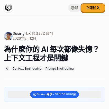
繁
立即加入
Dusing
UX 设计师 & 顾问
2026年5月12日
為什麼你的 AI 每次都像失憶？
上下文工程才是關鍵
AI
Context Engineering
Prompt Engineering
Dusing
專享 · $
24.65
$
29
/月